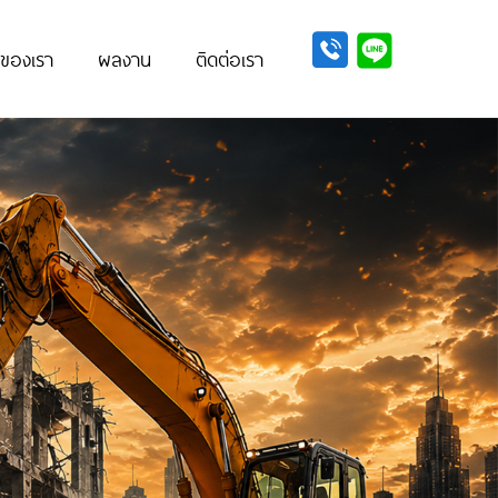
รของเรา
ผลงาน
ติดต่อเรา
Next