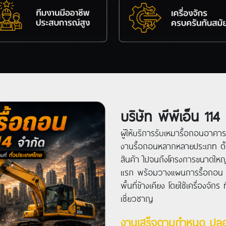
บริษัท พีพีเอ็น 114
ผู้ให้บริการรับเหมารื้อถอนอาค
งานรื้อถอนหลากหลายประเภท ตั้
สินค้า ไปจนถึงโครงการขนาดใหญ
แรก พร้อมวางแผนการรื้อถอน อ
พื้นที่ข้างเคียง โดยใช้เครื่องจั
เชี่ยวชาญ
งานเสร็จตามกำหนด ปลอด