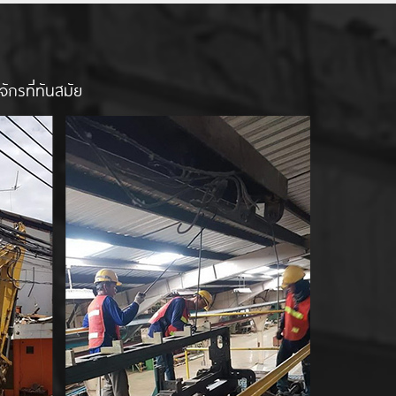
กรที่ทันสมัย