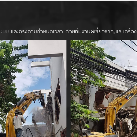
ะบบ และตรงตามกำหนดเวลา ด้วยทีมงานผู้เชี่ยวชาญและเครื่องจั