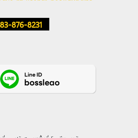
083-876-8231